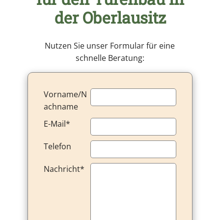
der Oberlausitz
Nutzen Sie unser Formular für eine
schnelle Beratung:
Vorname/N
achname
E-Mail*
Telefon
Nachricht*