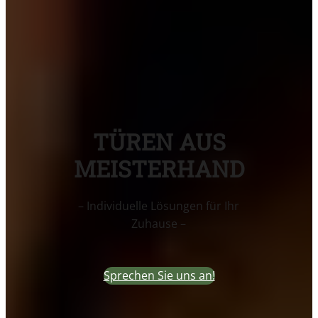
TÜREN AUS
MEISTERHAND
– Individuelle Lösungen für Ihr
Zuhause –
Sprechen Sie uns an!