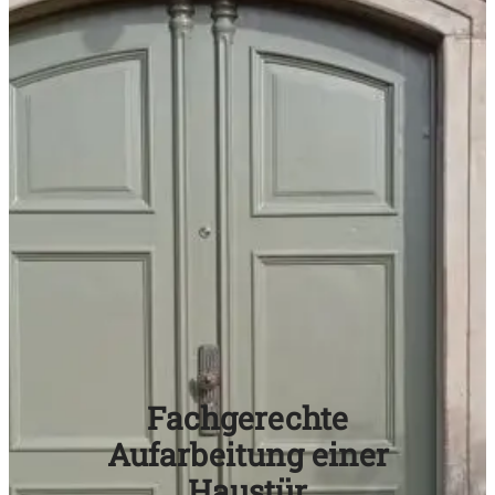
Fachgerechte
Aufarbeitung einer
Haustür