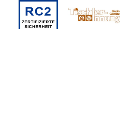
Tischlerei Apelt