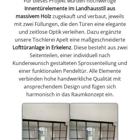
Für dieses Projekt wurden hochwertige
Innentürelemente im Landhausstil aus
massivem Holz
zugekauft und verbaut, jeweils
mit zwei Füllungen, die den Türen eine elegante
und zeitlose Optik verleihen. Dazu ergänzte
unsere Tischlerei Apelt eine maßgeschneiderte
Lofttüranlage in Erkelenz
. Diese besteht aus zwei
Seitenteilen, einer individuell nach
Kundenwunsch gestalteten Sprossenteilung und
einer funktionalen Pendeltür. Alle Elemente
verbinden hohe handwerkliche Qualität mit
ansprechendem Design und fügen sich
harmonisch in das Raumkonzept ein.