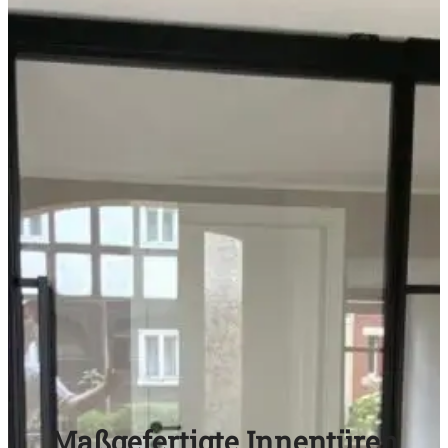
Maßgefertigte Innentüren