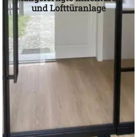
und Lofttüranlage